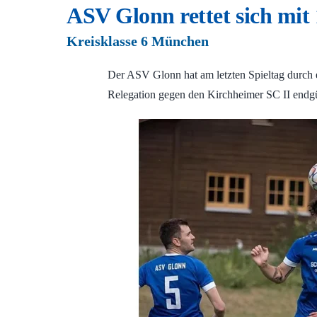
ASV Glonn rettet sich mit 
Kreisklasse 6 München
Der ASV Glonn hat am letzten Spieltag durch e
Relegation gegen den Kirchheimer SC II endgül