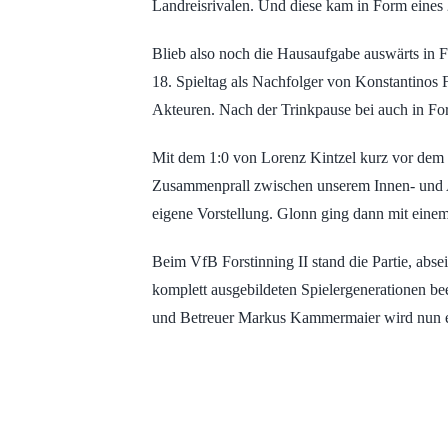
Landreisrivalen. Und diese kam in Form eines 
Blieb also noch die Hausaufgabe auswärts in F
18. Spieltag als Nachfolger von Konstantinos F
Akteuren. Nach der Trinkpause bei auch in For
Mit dem 1:0 von Lorenz Kintzel kurz vor dem S
Zusammenprall zwischen unserem Innen- und Au
eigene Vorstellung. Glonn ging dann mit einem
Beim VfB Forstinning II stand die Partie, abs
komplett ausgebildeten Spielergenerationen be
und Betreuer Markus Kammermaier wird nun eben