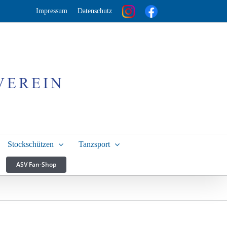
Impressum
Datenschutz
Stockschützen
Tanzsport
ASV Fan-Shop