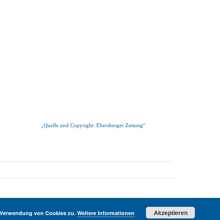
„Quelle und Copyright: Ebersberger Zeitung“
Akzeptieren
r Verwendung von Cookies zu.
Weitere Informationen