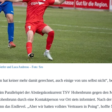
Stefer und Luca Andreou – Foto: Sro
hat keiner mehr damit gerechnet, auch einige von uns selbst nicht“, b
 im Parallelspiel der Abstiegskonkurrent TSV Hohenbrunn gegen den M
henbrunn durch eine Kontaktperson vor Ort stets informiert. Nach der
 das Endlevel. „Aber wir hatten vollstes Vertrauen in Poing“, hoffte