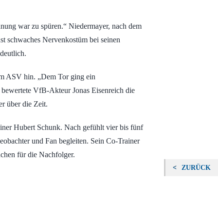
pannung war zu spüren.“ Niedermayer, nach dem
ächst schwaches Nervenkostüm bei seinen
deutlich.
zum ASV hin. „Dem Tor ging ein
 bewertete VfB-Akteur Jonas Eisenreich die
r über die Zeit.
iner Hubert Schunk. Nach gefühlt vier bis fünf
Beobachter und Fan begleiten. Sein Co-Trainer
chen für die Nachfolger.
ZURÜCK