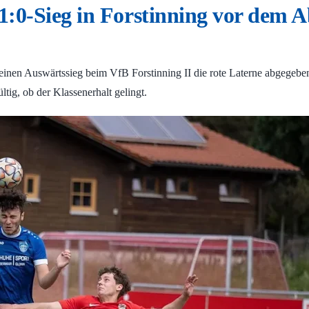
1:0-Sieg in Forstinning vor dem A
inen Auswärtssieg beim VfB Forstinning II die rote Laterne abgegeben
tig, ob der Klassenerhalt gelingt.