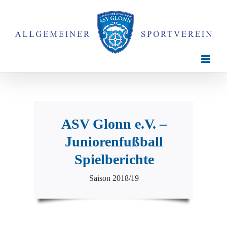
Zum
Inhalt
springen
ASV Glonn e.V. –
Juniorenfußball
Spielberichte
Saison 2018/19