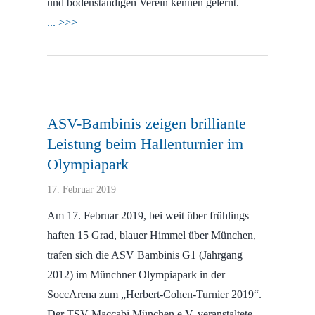
und bodenständigen Verein kennen gelernt.
... >>>
ASV-Bambinis zeigen brilliante
Leistung beim Hallenturnier im
Olympiapark
17. Februar 2019
Am 17. Februar 2019, bei weit über frühlings
haften 15 Grad, blauer Himmel über München,
trafen sich die ASV Bambinis G1 (Jahrgang
2012) im Münchner Olympiapark in der
SoccArena zum „Herbert-Cohen-Turnier 2019“.
Der TSV Maccabi München e.V. veranstaltete