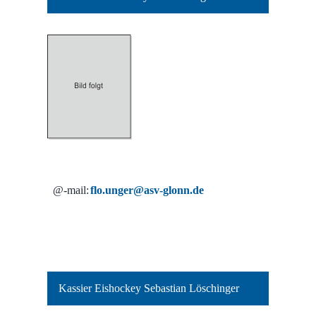
@-mail:
flo.unger@asv-glonn.de
Kassier Eishockey Sebastian Löschinger