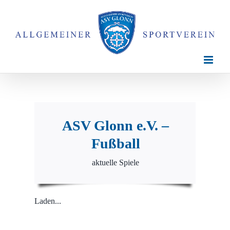
Zum
Inhalt
springen
ASV Glonn e.V. –
Fußball
aktuelle Spiele
Laden...