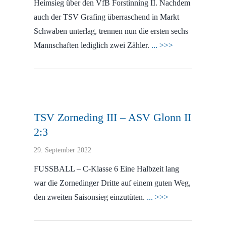
Heimsieg über den VfB Forstinning II. Nachdem
auch der TSV Grafing überraschend in Markt
Schwaben unterlag, trennen nun die ersten sechs
Mannschaften lediglich zwei Zähler.
... >>>
TSV Zorneding III – ASV Glonn II
2:3
29. September 2022
FUSSBALL – C-Klasse 6 Eine Halbzeit lang
war die Zornedinger Dritte auf einem guten Weg,
den zweiten Saisonsieg einzutüten.
... >>>