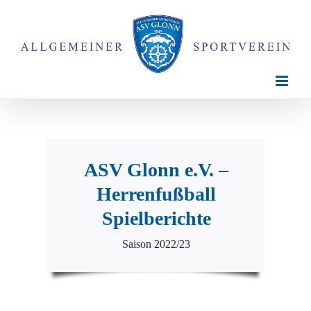
Zum
Inhalt
springen
ASV Glonn e.V. –
Herrenfußball
Spielberichte
Saison 2022/23