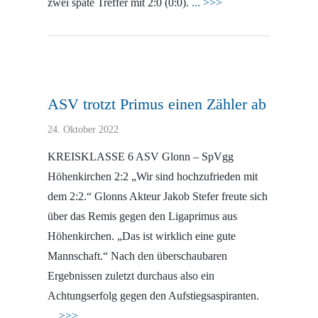
zwei späte Treffer mit 2:0 (0:0).
... >>>
ASV trotzt Primus einen Zähler ab
24. Oktober 2022
KREISKLASSE 6 ASV Glonn – SpVgg
Höhenkirchen 2:2 „Wir sind hochzufrieden mit
dem 2:2.“ Glonns Akteur Jakob Stefer freute sich
über das Remis gegen den Ligaprimus aus
Höhenkirchen. „Das ist wirklich eine gute
Mannschaft.“ Nach den überschaubaren
Ergebnissen zuletzt durchaus also ein
Achtungserfolg gegen den Aufstiegsaspiranten.
... >>>