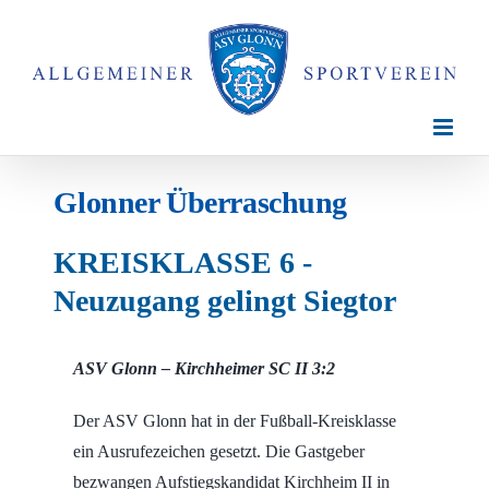
Zum
Inhalt
springen
Glonner Überraschung
KREISKLASSE 6 -
Neuzugang gelingt Siegtor
ASV Glonn – Kirchheimer SC II 3:2
Der ASV Glonn hat in der Fußball-Kreisklasse
ein Ausrufezeichen gesetzt. Die Gastgeber
bezwangen Aufstiegskandidat Kirchheim II in