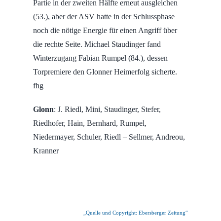
Partie in der zweiten Hälfte erneut ausgleichen
(53.), aber der ASV hatte in der Schlussphase
noch die nötige Energie für einen Angriff über
die rechte Seite. Michael Staudinger fand
Winterzugang Fabian Rumpel (84.), dessen
Torpremiere den Glonner Heimerfolg sicherte.
fhg
Glonn
: J. Riedl, Mini, Staudinger, Stefer,
Riedhofer, Hain, Bernhard, Rumpel,
Niedermayer, Schuler, Riedl – Sellmer, Andreou,
Kranner
„Quelle und Copyright: Ebersberger Zeitung“