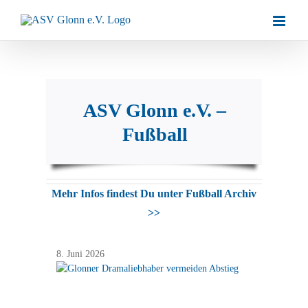
Zum
Inhalt
springen
ASV Glonn e.V. –
Fußball
Mehr Infos findest Du unter Fußball Archiv
>>
8. Juni 2026