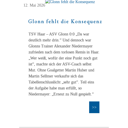
12. Mai 2026
Glonn fehlt die Konsequenz
TSV Haar – ASV Glonn 0:0 „Da war
deutlich mehr drin.“ Und dennoch war
Glonns Trainer Alexander Niedermayer
zufrieden nach dem torlosen Remis in Haar.
„Wer weiß, wofür der eine Punkt noch gut
ist“, machte sich der ASV-Coach selbst
Mut. Ohne Goalgetter Martin Huber und
Martin Sellmer verkaufte sich das
Tabellenschlusslicht „sehr gut“. Teil eins
der Aufgabe habe man erfüllt, so
Niedermayer: „Erneut zu Null gespielt.“
>>