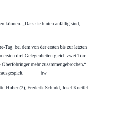
en können. „Dass sie hinten anfällig sind,
-Tag, bei dem von der ersten bis zur letzten
en ersten drei Gelegenheiten gleich zwei Tore
ie Oberföhringer mehr zusammengebrochen.“
ön herausgespielt. hw
in Huber (2), Frederik Schmid, Josef Kneifel