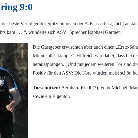
ing 9:0
 der beste Verfolger des Spitzenduos in der A-Klasse 6 ist, nicht ausfall
hts kam . . . “, wunderte sich ASV -Sprecher Raphael Gartner.
Die Gastgeber erwischten aber auch einen „Erste-Sahne
Minute alles klappte“. Hilfreich war dabei, dass bei d
heraussprangen. „Und mit jedem weiteren Tor sind d
Positiv für den ASV: Die Tore wurden meist sch
Torschützen:
Bernhard Riedl (2), Felix Michael, Mart
sowie ein Eigentor.