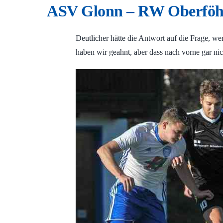
ASV Glonn – RW Oberföhr
Deutlicher hätte die Antwort auf die Frage, wer
haben wir geahnt, aber dass nach vorne gar nic