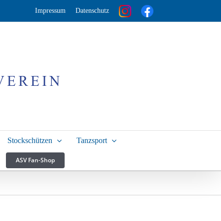
Impressum
Datenschutz
Stockschützen
Tanzsport
ASV Fan-Shop