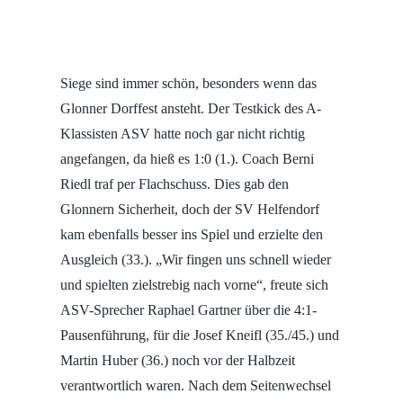
Siege sind immer schön, besonders wenn das
Glonner Dorffest ansteht. Der Testkick des A-
Klassisten ASV hatte noch gar nicht richtig
angefangen, da hieß es 1:0 (1.). Coach Berni
Riedl traf per Flachschuss. Dies gab den
Glonnern Sicherheit, doch der SV Helfendorf
kam ebenfalls besser ins Spiel und erzielte den
Ausgleich (33.). „Wir fingen uns schnell wieder
und spielten zielstrebig nach vorne“, freute sich
ASV-Sprecher Raphael Gartner über die 4:1-
Pausenführung, für die Josef Kneifl (35./45.) und
Martin Huber (36.) noch vor der Halbzeit
verantwortlich waren. Nach dem Seitenwechsel