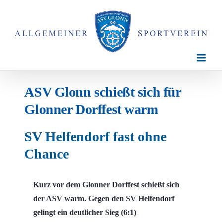
Zum
Inhalt
springen
ASV Glonn schießt sich für
Glonner Dorffest warm
SV Helfendorf fast ohne
Chance
Kurz vor dem Glonner Dorffest schießt sich
der ASV warm. Gegen den SV Helfendorf
gelingt ein deutlicher Sieg (6:1)