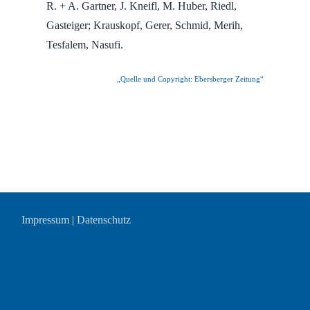
R. + A. Gartner, J. Kneifl, M. Huber, Riedl,
Gasteiger; Krauskopf, Gerer, Schmid, Merih,
Tesfalem, Nasufi.
„Quelle und Copyright: Ebersberger Zeitung“
Impressum
|
Datenschutz