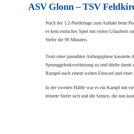
ASV Glonn – TSV Feldkir
Nach der 1:2-Niederlage zum Auftakt beim Pu
es kein einfaches Spiel mit vielen Urlaubern u
Stefer die 90 Minuten.
Trotz einer passablen Anfangsphase kassierte 
Sprunggelenksverletzung zu und dürfte damit w
Rumpel nach einem weiten Einwurf und einer A
In der zweiten Hälfte war es ein Kampf mit vi
tröstete Stefer sich und die Seinen, die nun 