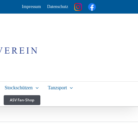
Impressum
Datenschutz
Stockschützen
Tanzsport
ASV Fan-Shop