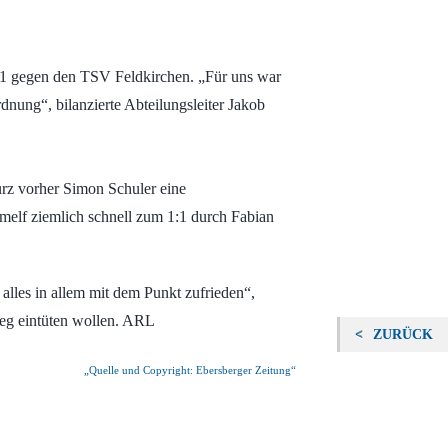
:1 gegen den TSV Feldkirchen. „Für uns war
dnung“, bilanzierte Abteilungsleiter Jakob
urz vorher Simon Schuler eine
melf ziemlich schnell zum 1:1 durch Fabian
alles in allem mit dem Punkt zufrieden“,
ieg eintüten wollen. ARL
ZURÜCK
„Quelle und Copyright: Ebersberger Zeitung“