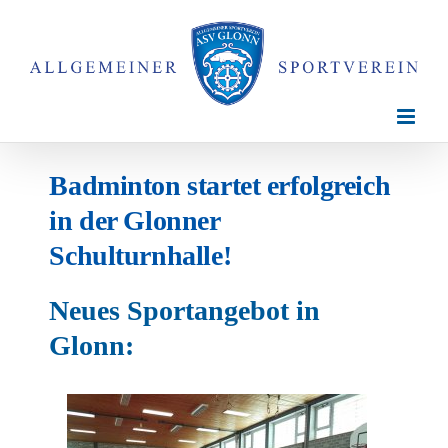
Zum
Inhalt
springen
Badminton startet erfolgreich
in der Glonner
Schulturnhalle!
Neues Sportangebot in
Glonn: