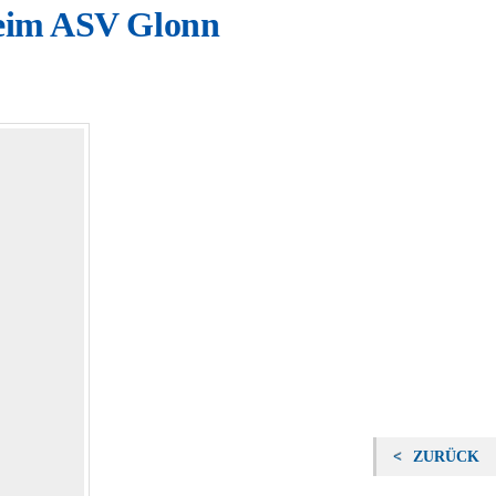
beim ASV Glonn
ZURÜCK