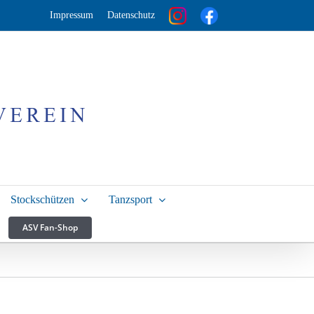
Impressum
Datenschutz
Stockschützen
Tanzsport
ASV Fan-Shop