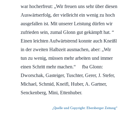
war hocherfreut: „Wir freuen uns sehr über diesen
Auswärtserfolg, der vielleicht ein wenig zu hoch
ausgefallen ist. Mit unserer Leistung dürfen wir
zufrieden sein, zumal Glonn gut gekämpft hat. “
Einen leichten Aufwärtstrend konnte auch Kneißl
in der zweiten Halbzeit ausmachen, aber: „Wir
tun zu wenig, müssen mehr arbeiten und immer
einen Schritt mehr machen.“ fba Glonn:
Dworschak, Gasteiger, Tuschter, Gerer, J. Stefer,
Michael, Schmid, Kneifl, Huber, A. Gartner,
Senckenberg, Mini, Ettenhuber.
„Quelle und Copyright: Ebersberger Zeitung“