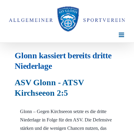
Zum
Inhalt
springen
Glonn kassiert bereits dritte
Niederlage
ASV Glonn - ATSV
Kirchseeon 2:5
Glonn – Gegen Kirchseeon setzte es die dritte
Niederlage in Folge für den ASV. Die Defensive
stärken und die wenigen Chancen nutzen, das