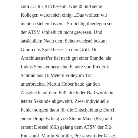
zum 3:1 für Kirchseeon. Kneißl und seine
Kollegen waren sich einig: „Das wollten wir
nicht so stehen lassen.“ So richtig überlegen sei
der ATSV schließlich nicht gewesen. Und
tatsächlich: Nach dem Seitenwechsel bekam
Glonn das Spiel besser in den Griff. Der
Anschlusstreffer fiel nach gut einer Stunde, als
Lukas Senckenberg eine Flanke von Frederik
Schmid aus 16 Metern volley im Tor
unterbrachte. Martin Huber hatte gar den
Ausgleich auf dem Fuß, doch der Ball wurde in
letzter Sekunde abgewehrt. Zwei individuelle
Fehler sorgten dann für die Entscheidung: Durch
einen Doppelschlag von Stefan Mayr (83.) und
erneut Dressel (86.) gelang dem ATSV der 5:2-
Endstand. Martin Schrüfer, Pressewart der Gäste,