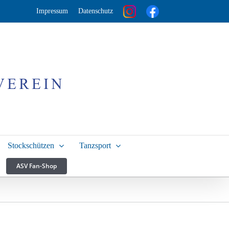
Impressum
Datenschutz
Stockschützen
Tanzsport
ASV Fan-Shop