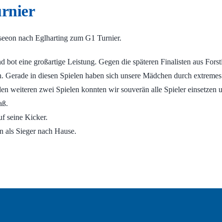
rnier
eeon nach Eglharting zum G1 Turnier.
 bot eine großartige Leistung. Gegen die späteren Finalisten aus For
ten. Gerade in diesen Spielen haben sich unsere Mädchen durch extrem
 den weiteren zwei Spielen konnten wir souverän alle Spieler einsetze
aß.
uf seine Kicker.
en als Sieger nach Hause.