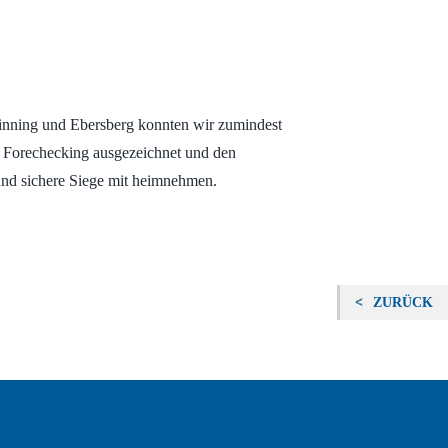
stinning und Ebersberg konnten wir zumindest
es Forechecking ausgezeichnet und den
n und sichere Siege mit heimnehmen.
ZURÜCK