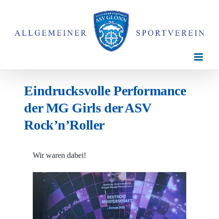
Zum
Inhalt
springen
Eindrucksvolle Performance
der MG Girls der ASV
Rock’n’Roller
Wir waren dabei!