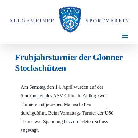
Zum
Inhalt
springen
Frühjahrsturnier der Glonner
Stockschützen
Am Samstag den 14. April wurden auf der
Stockanlage des ASV Glonn in Adling zwei
Turniere mit je sieben Mannschaften
durchgeführt. Beim Vormittags Turnier der Ü50
Teams war Spannung bis zum letzten Schuss
angesagt.