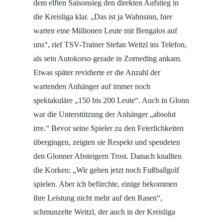
dem elften Saisonsieg den direkten Aufstieg in
die Kreisliga klar. „Das ist ja Wahnsinn, hier
warten eine Millionen Leute mit Bengalos auf
uns“, rief TSV-Trainer Stefan Weitzl ins Telefon,
als sein Autokorso gerade in Zorneding ankam.
Etwas später revidierte er die Anzahl der
wartenden Anhänger auf immer noch
spektakuläre „150 bis 200 Leute“. Auch in Glonn
war die Unterstützung der Anhänger „absolut
irre.“ Bevor seine Spieler zu den Feierlichkeiten
übergingen, zeigten sie Respekt und spendeten
den Glonner Absteigern Trost. Danach knallten
die Korken: „Wir gehen jetzt noch Fußballgolf
spielen. Aber ich befürchte, einige bekommen
ihre Leistung nicht mehr auf den Rasen“,
schmunzelte Weitzl, der auch in der Kreisliga