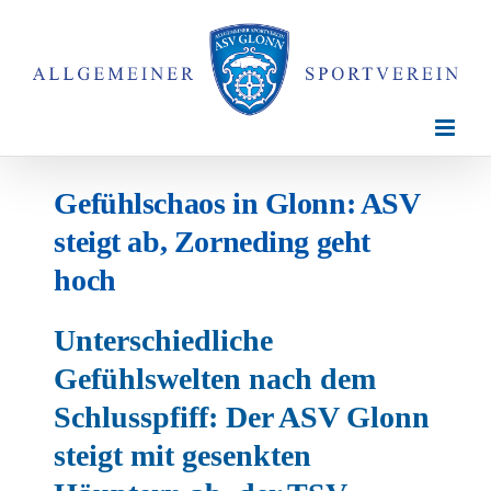
Zum
Inhalt
springen
Gefühlschaos in Glonn: ASV
steigt ab, Zorneding geht
hoch
Unterschiedliche
Gefühlswelten nach dem
Schlusspfiff: Der ASV Glonn
steigt mit gesenkten