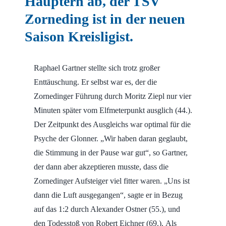
Häuptern ab, der TSV
Zorneding ist in der neuen
Saison Kreisligist.
Raphael Gartner stellte sich trotz großer
Enttäuschung. Er selbst war es, der die
Zornedinger Führung durch Moritz Ziepl nur vier
Minuten später vom Elfmeterpunkt ausglich (44.).
Der Zeitpunkt des Ausgleichs war optimal für die
Psyche der Glonner. „Wir haben daran geglaubt,
die Stimmung in der Pause war gut“, so Gartner,
der dann aber akzeptieren musste, dass die
Zornedinger Aufsteiger viel fitter waren. „Uns ist
dann die Luft ausgegangen“, sagte er in Bezug
auf das 1:2 durch Alexander Ostner (55.), und
den Todesstoß von Robert Eichner (69.).
Als