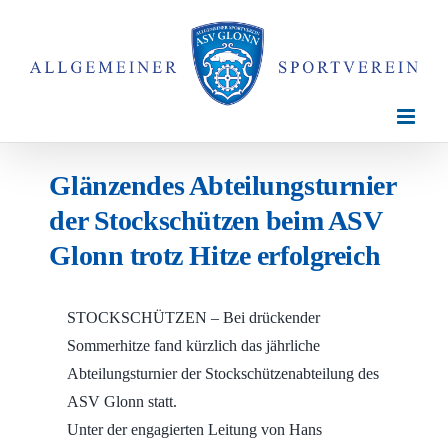
Zum
Inhalt
springen
Glänzendes Abteilungsturnier
der Stockschützen beim ASV
Glonn trotz Hitze erfolgreich
STOCKSCHÜTZEN – Bei drückender
Sommerhitze fand kürzlich das jährliche
Abteilungsturnier der Stockschützenabteilung des
ASV Glonn statt.
Unter der engagierten Leitung von Hans