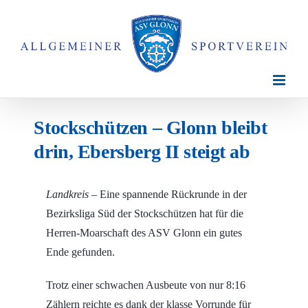
Zum
Inhalt
springen
Stockschützen – Glonn bleibt
drin, Ebersberg II steigt ab
Landkreis –
Eine spannende Rückrunde in der
Bezirksliga Süd der Stockschützen hat für die
Herren-Moarschaft des ASV Glonn ein gutes
Ende gefunden.
Trotz einer schwachen Ausbeute von nur 8:16
Zählern reichte es dank der klasse Vorrunde für