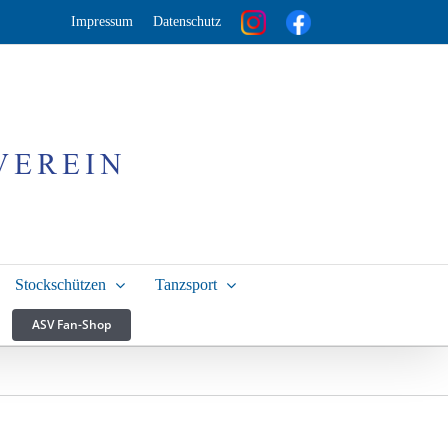
Impressum
Datenschutz
Stockschützen
Tanzsport
ASV Fan-Shop