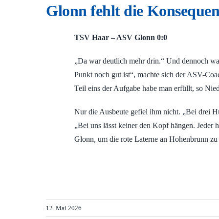
Glonn fehlt die Konseque
TSV Haar – ASV Glonn 0:0
„Da war deutlich mehr drin.“ Und dennoch war
Punkt noch gut ist“, machte sich der ASV-Coac
Teil eins der Aufgabe habe man erfüllt, so Nie
Nur die Ausbeute gefiel ihm nicht. „Bei drei H
„Bei uns lässt keiner den Kopf hängen. Jeder h
Glonn, um die rote Laterne an Hohenbrunn zu
12. Mai 2026