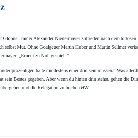
nz
 Glonns Trainer Alexander Niedermayer zufrieden nach dem torlosen 
h selbst Mut. Ohne Goalgetter Martin Huber und Martin Sellmer verkauf
dermayer: „Erneut zu Null gespielt.“
undertprozentigen hätte mindestens einer drin sein müssen.“ Was allerd
at sein Bestes gegeben. Aber wenn du hinten drin stehst, gehen die Din
 übergeben und die Relegation zu buchen.
HW