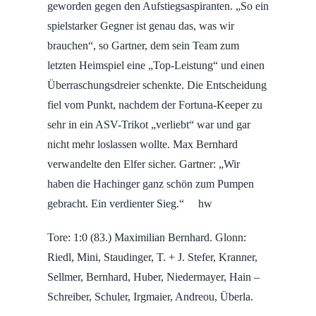
geworden gegen den Aufstiegsaspiranten. „So ein
spielstarker Gegner ist genau das, was wir
brauchen“, so Gartner, dem sein Team zum
letzten Heimspiel eine „Top-Leistung“ und einen
Überraschungsdreier schenkte. Die Entscheidung
fiel vom Punkt, nachdem der Fortuna-Keeper zu
sehr in ein ASV-Trikot „verliebt“ war und gar
nicht mehr loslassen wollte. Max Bernhard
verwandelte den Elfer sicher. Gartner: „Wir
haben die Hachinger ganz schön zum Pumpen
gebracht. Ein verdienter Sieg.“ hw
Tore: 1:0 (83.) Maximilian Bernhard. Glonn:
Riedl, Mini, Staudinger, T. + J. Stefer, Kranner,
Sellmer, Bernhard, Huber, Niedermayer, Hain –
Schreiber, Schuler, Irgmaier, Andreou, Überla.