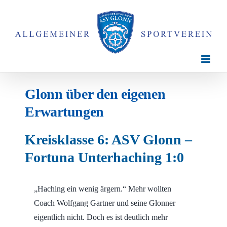
Zum
Inhalt
springen
Glonn über den eigenen
Erwartungen
Kreisklasse 6: ASV Glonn –
Fortuna Unterhaching 1:0
„Haching ein wenig ärgern.“ Mehr wollten
Coach Wolfgang Gartner und seine Glonner
eigentlich nicht.
Doch es ist deutlich mehr