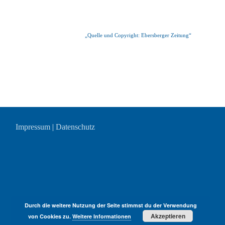
„Quelle und Copyright: Ebersberger Zeitung“
Impressum
|
Datenschutz
Durch die weitere Nutzung der Seite stimmst du der Verwendung
Akzeptieren
von Cookies zu.
Weitere Informationen