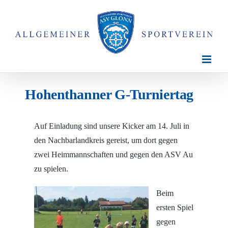
Zum
Inhalt
springen
Hohenthanner G-Turniertag
Auf Einladung sind unsere Kicker am 14. Juli in
den Nachbarlandkreis gereist, um dort gegen
zwei Heimmannschaften und gegen den ASV Au
zu spielen.
Beim
ersten Spiel
gegen