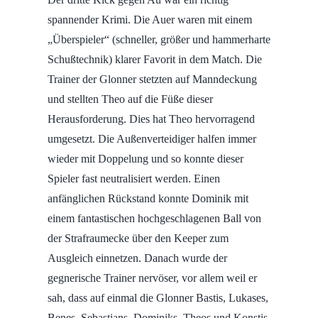
spannender Krimi. Die Auer waren mit einem
„Überspieler“ (schneller, größer und hammerharte
Schußtechnik) klarer Favorit in dem Match. Die
Trainer der Glonner stetzten auf Manndeckung
und stellten Theo auf die Füße dieser
Herausforderung. Dies hat Theo hervorragend
umgesetzt. Die Außenverteidiger halfen immer
wieder mit Doppelung und so konnte dieser
Spieler fast neutralisiert werden. Einen
anfänglichen Rückstand konnte Dominik mit
einem fantastischen hochgeschlagenen Ball von
der Strafraumecke über den Keeper zum
Ausgleich einnetzen. Danach wurde der
gegnerische Trainer nervöser, vor allem weil er
sah, dass auf einmal die Glonner Bastis, Lukases,
Benes, Sebastians, Dominiks, Theos und Konstis