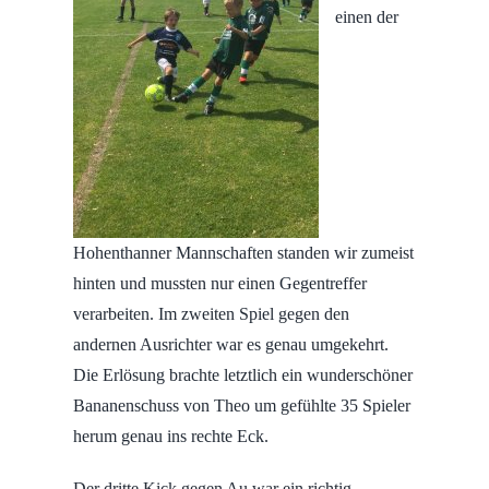
einen der
Hohenthanner Mannschaften standen wir zumeist
hinten und mussten nur einen Gegentreffer
verarbeiten. Im zweiten Spiel gegen den
andernen Ausrichter war es genau umgekehrt.
Die Erlösung brachte letztlich ein wunderschöner
Bananenschuss von Theo um gefühlte 35 Spieler
herum genau ins rechte Eck.
Der dritte Kick gegen Au war ein richtig