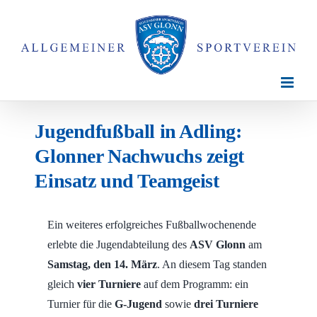
Zum
Inhalt
springen
Jugendfußball in Adling:
Glonner Nachwuchs zeigt
Einsatz und Teamgeist
Ein weiteres erfolgreiches Fußballwochenende
erlebte die Jugendabteilung des
ASV Glonn
am
Samstag, den 14. März
. An diesem Tag standen
gleich
vier Turniere
auf dem Programm: ein
Turnier für die
G-Jugend
sowie
drei Turniere