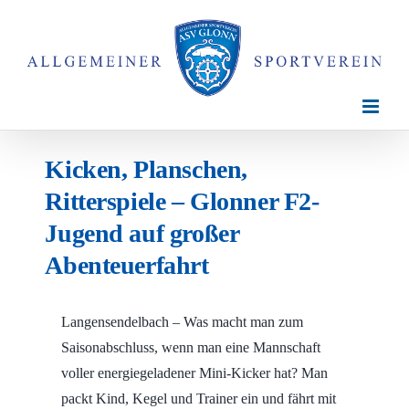
Zum
Inhalt
springen
Kicken, Planschen,
Ritterspiele – Glonner F2-
Jugend auf großer
Abenteuerfahrt
Langensendelbach – Was macht man zum
Saisonabschluss, wenn man eine Mannschaft
voller energiegeladener Mini-Kicker hat? Man
packt Kind, Kegel und Trainer ein und fährt mit