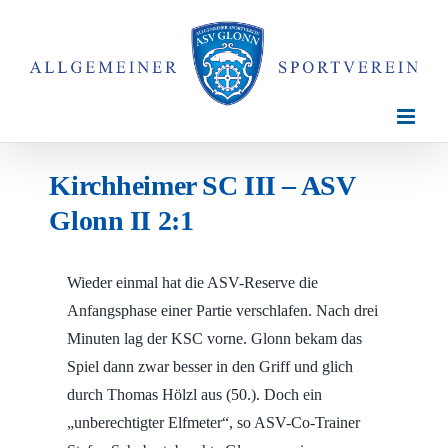
Zum
Inhalt
springen
Kirchheimer SC III – ASV
Glonn II 2:1
Wieder einmal hat die ASV-Reserve die
Anfangsphase einer Partie verschlafen. Nach drei
Minuten lag der KSC vorne. Glonn bekam das
Spiel dann zwar besser in den Griff und glich
durch Thomas Hölzl aus (50.). Doch ein
„unberechtigter Elfmeter“, so ASV-Co-Trainer