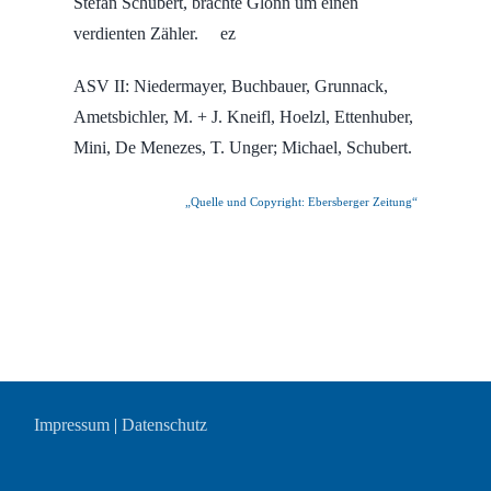
Stefan Schubert, brachte Glonn um einen
verdienten Zähler. ez
ASV II: Niedermayer, Buchbauer, Grunnack,
Ametsbichler, M. + J. Kneifl, Hoelzl, Ettenhuber,
Mini, De Menezes, T. Unger; Michael, Schubert.
„Quelle und Copyright: Ebersberger Zeitung“
Impressum
|
Datenschutz