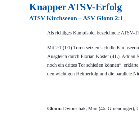
Knapper ATSV-Erfolg
ATSV Kirchseeon – ASV Glonn 2:1
Als richtiges Kampfspiel bezeichnete ATSV-Tr
Mit 2:1 (1:1) Toren setzten sich die Kirchsee
Ausgleich durch Florian Köster (41.). Adrian N
noch ein drittes Tor schießen können“, erklärte
den wichtigen Heimerfolg und die parallele Ni
Glonn:
Dworschak, Mini (46. Gruendinger), Ger