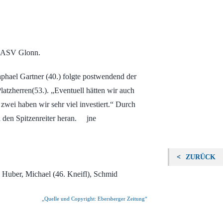
en ASV Glonn.
aphael Gartner (40.) folgte postwendend der
latzherren(53.). „Eventuell hätten wir auch
 zwei haben wir sehr viel investiert.“ Durch
an den Spitzenreiter heran. jne
ZURÜCK
, Huber, Michael (46. Kneifl), Schmid
„Quelle und Copyright: Ebersberger Zeitung“