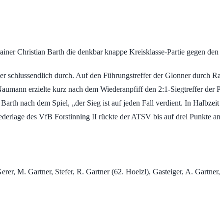
ainer Christian Barth die denkbar knappe Kreisklasse-Partie gegen d
oner schlussendlich durch. Auf den Führungstreffer der Glonner durch R
aumann erzielte kurz nach dem Wiederanpfiff den 2:1-Siegtreffer der P
 Barth nach dem Spiel, „der Sieg ist auf jeden Fall verdient. In Halbzeit
ederlage des VfB Forstinning II rückte der ATSV bis auf drei Punkte 
er, M. Gartner, Stefer, R. Gartner (62. Hoelzl), Gasteiger, A. Gartner