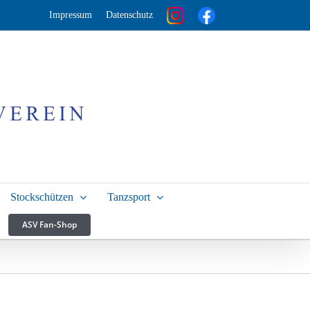
Impressum
Datenschutz
Stockschützen
Tanzsport
ASV Fan-Shop