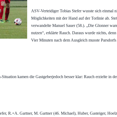
ASV-Verteidiger Tobias Stefer wusste sich einmal ni
Möglichkeiten mit der Hand auf der Torlinie ab. Stefe
verwandelte Manuel Sauer (58.). „Die Glonner waren 
nutzen“, erklärte Rauch. Daraus wurde nichts, denn 
Vier Minuten nach dem Ausgleich musste Parsdorfs
-Situation kamen die Gastgeberjedoch besser klar: Rauch erzielte in d
fer, R.+A. Gartner, M. Gartner (46. Michael), Huber, Gasteiger, Hoe