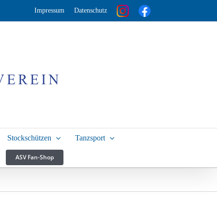
Impressum
Datenschutz
Stockschützen
Tanzsport
ASV Fan-Shop