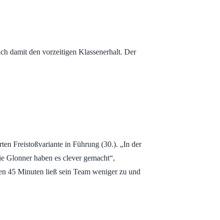
ich damit den vorzeitigen Klassenerhalt. Der
ten Freistoßvariante in Führung (30.). „In der
Die Glonner haben es clever gemacht“,
en 45 Minuten ließ sein Team weniger zu und