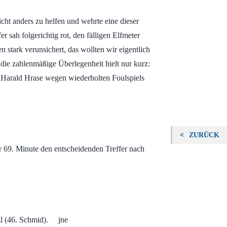
cht anders zu helfen und wehrte eine dieser
r sah folgerichtig rot, den fälligen Elfmeter
stark verunsichert, das wollten wir eigentlich
die zahlenmäßige Überlegenheit hielt nur kurz:
 Harald Hrase wegen wiederholten Foulspiels
ZURÜCK
er 69. Minute den entscheidenden Treffer nach
lzl (46. Schmid). jne