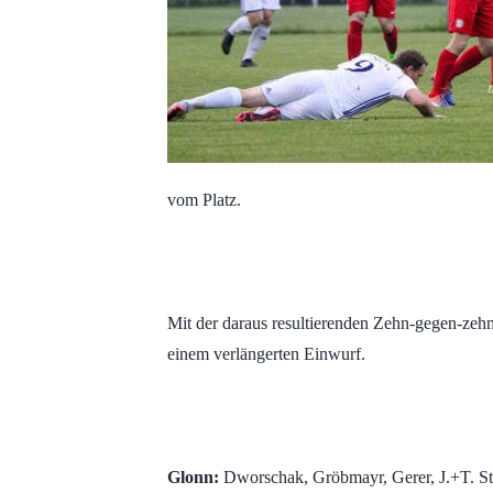
vom Platz.
Mit der daraus resultierenden Zehn-gegen-zehn
einem verlängerten Einwurf.
Glonn:
Dworschak, Gröbmayr, Gerer, J.+T. Ste