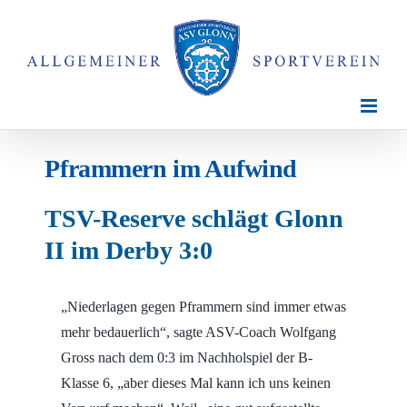
Zum
Inhalt
springen
Pframmern im Aufwind
TSV-Reserve schlägt Glonn
II im Derby 3:0
„Niederlagen gegen Pframmern sind immer etwas
mehr bedauerlich“, sagte ASV-Coach Wolfgang
Gross nach dem 0:3 im Nachholspiel der B-
Klasse 6, „aber dieses Mal kann ich uns keinen