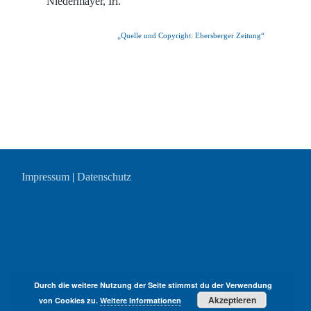
Niedermayer, Irl.
„Quelle und Copyright: Ebersberger Zeitung“
Impressum
|
Datenschutz
Durch die weitere Nutzung der Seite stimmst du der Verwendung
Akzeptieren
von Cookies zu.
Weitere Informationen