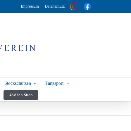
Impressum
Datenschutz
Stockschützen
Tanzsport
ASV Fan-Shop