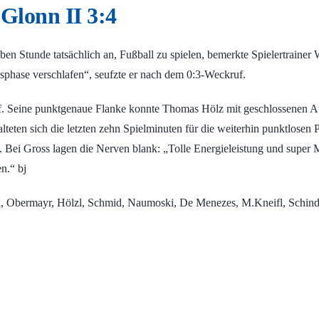
Glonn II 3:4
ben Stunde tatsächlich an, Fußball zu spielen, bemerkte Spielertrainer
sphase verschlafen“, seufzte er nach dem 0:3-Weckruf.
f. Seine punktgenaue Flanke konnte Thomas Hölz mit geschlossenen Au
talteten sich die letzten zehn Spielminuten für die weiterhin punktlose
in. Bei Gross lagen die Nerven blank: „Tolle Energieleistung und super
n.“ bj
, Obermayr, Hölzl, Schmid, Naumoski, De Menezes, M.Kneifl, Schindler