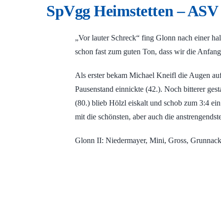
SpVgg Heimstetten – ASV 
„Vor lauter Schreck“ fing Glonn nach einer hal
schon fast zum guten Ton, dass wir die Anfang
Als erster bekam Michael Kneifl die Augen au
Pausenstand einnickte (42.). Noch bitterer ges
(80.) blieb Hölzl eiskalt und schob zum 3:4 e
mit die schönsten, aber auch die anstrengendste
Glonn II: Niedermayer, Mini, Gross, Grunnack