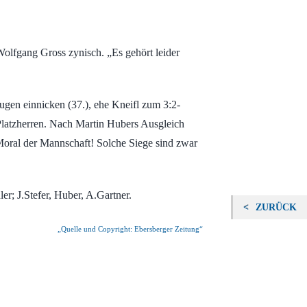
 Wolfgang Gross zynisch. „Es gehört leider
gen einnicken (37.), ehe Kneifl zum 3:2-
n Platzherren. Nach Martin Hubers Ausgleich
 Moral der Mannschaft! Solche Siege sind zwar
; J.Stefer, Huber, A.Gartner.
ZURÜCK
„Quelle und Copyright: Ebersberger Zeitung“