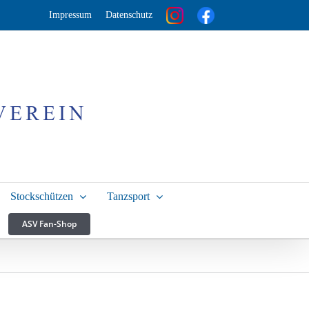
Impressum
Datenschutz
Stockschützen
Tanzsport
ASV Fan-Shop