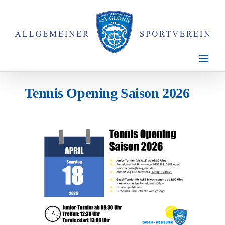
Zum
Inhalt
springen
Tennis Opening Saison 2026