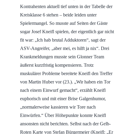
Kontrahenten aktuell tief unten in der Tabelle der
Kreisklasse 6 stehen – beide leiden unter
Spielermangel. So musste auf Seiten der Gäste
sogar Josef Kneifl spielen, der eigentlich gar nicht
fit war: „Ich hab brutal Adduktoren“, sagt der
ASV-Angreifer, „aber mei, es hilft ja nix“.
Drei
Krankmeldungen musste sein Glonner Team
äußerst kurzfristig kompensieren. Trotz
muskulärer Probleme bereitete Kneifl den Treffer
von Martin Huber vor (23.). „Wir haben ein Tor
nach einem Einwurf gemacht“, erzählt Kneifl
euphorisch und mit einer Brise Galgenhumor,
„normalerweise kassieren wir Tore nach
Einwürfen.“ Über Höhepunkte konnte Kneifl
ansonsten nicht berichten. Selbst nach der Gelb-
Roten Karte von Stefan Bürgermeier (Kneifl: „Er