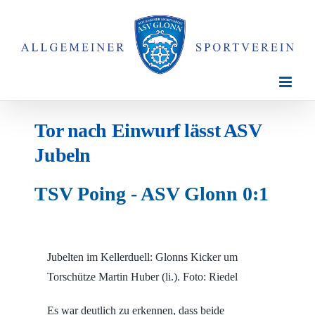
Zum
Inhalt
springen
Tor nach Einwurf lässt ASV
Jubeln
TSV Poing - ASV Glonn 0:1
Jubelten im Kellerduell: Glonns Kicker um
Torschütze Martin Huber (li.). Foto: Riedel
Es war deutlich zu erkennen, dass beide